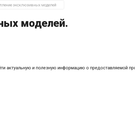
пление эксклюзивных моделей
ных моделей.
йти актуальную и полезную информацию о предоставляемой про